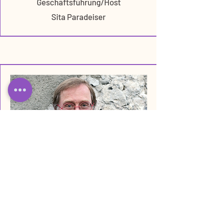
Geschäftsführung/Host
Sita Paradeiser
Patron
Gerhard Paradeiser