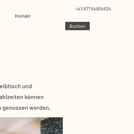
+43 677 64804534
Kontakt
Buchen
eibtisch und
Mahlzeiten können
en genossen werden.