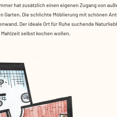
mmer hat zusätzlich einen eigenen Zugang von auße
en Garten. Die schlichte Möblierung mit schönen Ant
enwand. Der ideale Ort für Ruhe suchende Naturlieb
 Mahlzeit selbst kochen wollen.