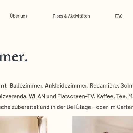
Über uns
Tipps & Aktivitäten
FAQ
mer.
 cm), Badezimmer, Ankleidezimmer, Recamière, Schr
olzveranda. WLAN und Flatscreen-TV. Kaffee, Tee, 
che zubereitet und in der Bel Étage – oder im Gart