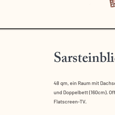
Sarsteinbli
48 qm, ein Raum mit Dachsc
und Doppelbett (160cm). 
Flatscreen-TV.